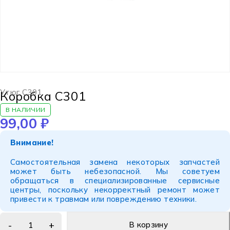
Утюг C301
Коробка C301
В НАЛИЧИИ
99,00
₽
Внимание!
Самостоятельная замена некоторых запчастей
может быть небезопасной. Мы советуем
обращаться в специализированные сервисные
центры, поскольку некорректный ремонт может
привести к травмам или повреждению техники.
В корзину