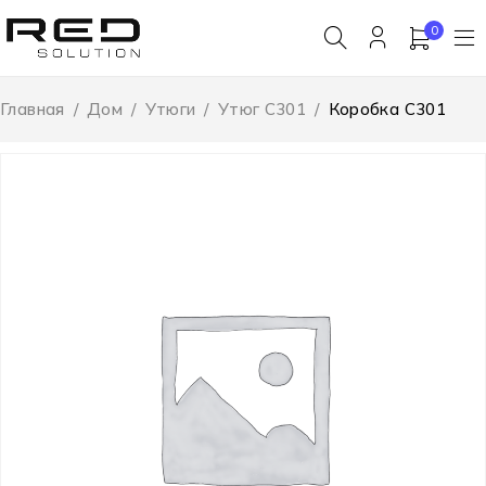
0
Главная
/
Дом
/
Утюги
/
Утюг C301
/
Коробка C301