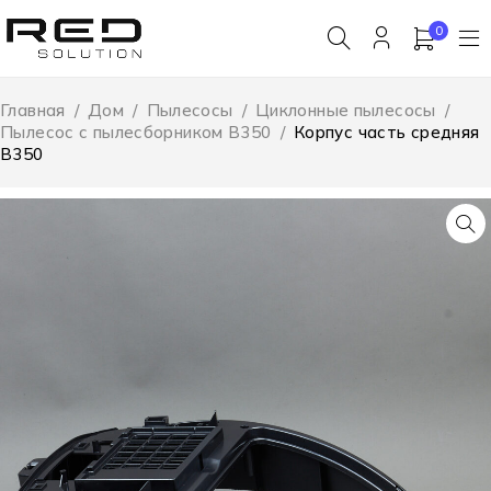
0
Главная
/
Дом
/
Пылесосы
/
Циклонные пылесосы
/
Пылесос с пылесборником B350
/
Корпус часть средняя
B350