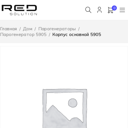
0
Главная
/
Дом
/
Парогенераторы
/
Парогенератор 5905
/
Корпус основной 5905