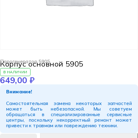
Парогенератор 5905
Корпус основной 5905
В НАЛИЧИИ
649,00
₽
Внимание!
Самостоятельная замена некоторых запчастей
может быть небезопасной. Мы советуем
обращаться в специализированные сервисные
центры, поскольку некорректный ремонт может
привести к травмам или повреждению техники.