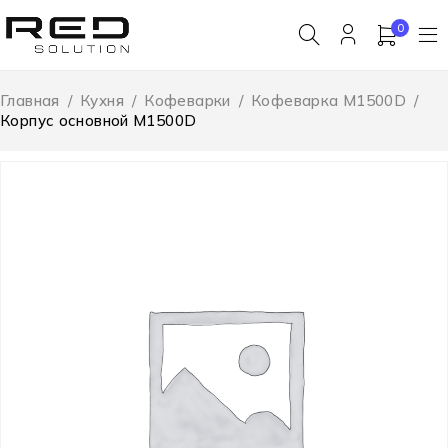
0
Главная
/
Кухня
/
Кофеварки
/
Кофеварка M1500D
/
Корпус основной M1500D