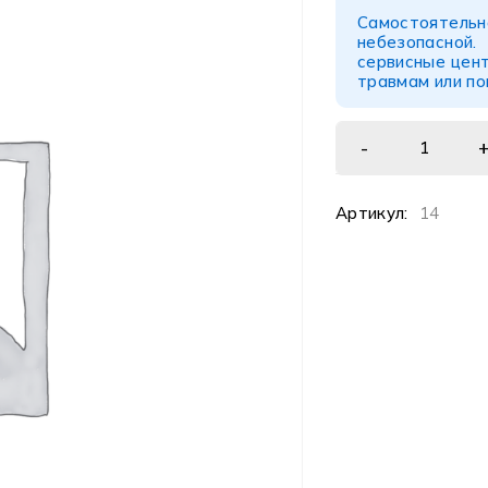
Самостоятел
небезопасной
сервисные цент
травмам или п
Артикул:
14