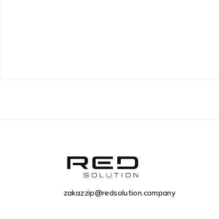
zakazzip@redsolution.company