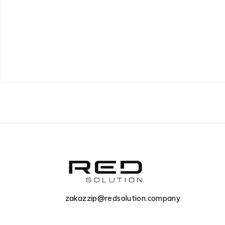
zakazzip@redsolution.company