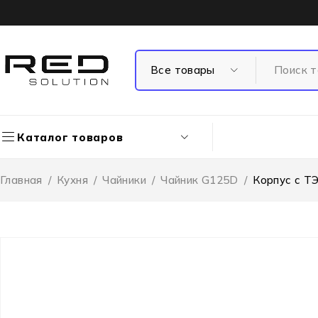
Каталог товаров
Главная
/
Кухня
/
Чайники
/
Чайник G125D
/
Корпус с Т