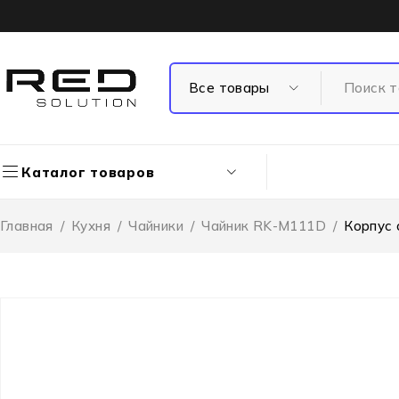
Каталог товаров
Главная
/
Кухня
/
Чайники
/
Чайник RK-M111D
/
Корпус 