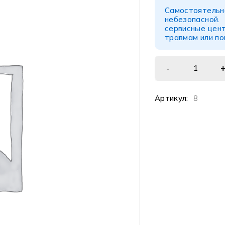
Самостоятел
небезопасной
сервисные цент
травмам или п
Артикул:
8