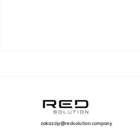
zakazzip@redsolution.company