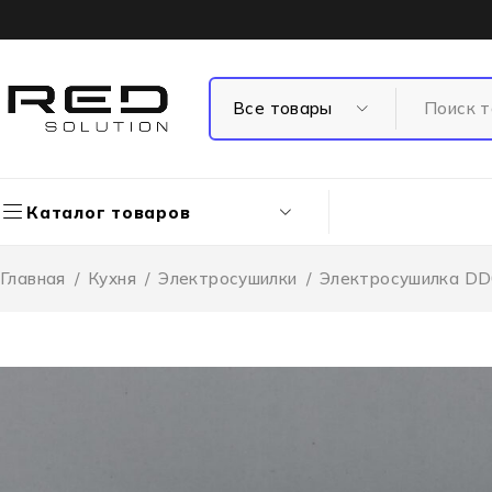
Каталог товаров
Главная
/
Кухня
/
Электросушилки
/
Электросушилка D