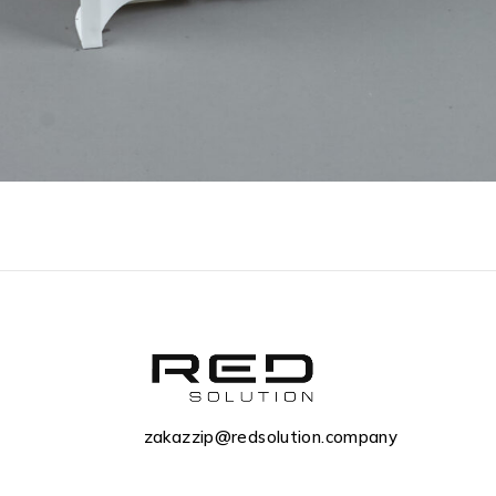
zakazzip@redsolution.company