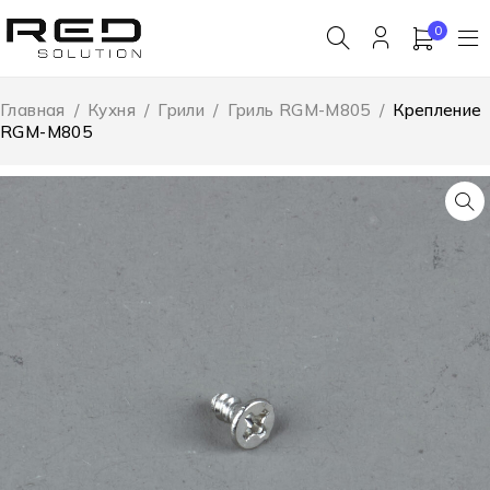
0
Главная
/
Кухня
/
Грили
/
Гриль RGM-M805
/
Крепление
RGM-M805