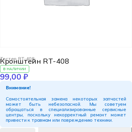
Тостер RT-408
Кронштейн RT-408
В НАЛИЧИИ
99,00
₽
Внимание!
Самостоятельная замена некоторых запчастей
может быть небезопасной. Мы советуем
обращаться в специализированные сервисные
центры, поскольку некорректный ремонт может
привести к травмам или повреждению техники.