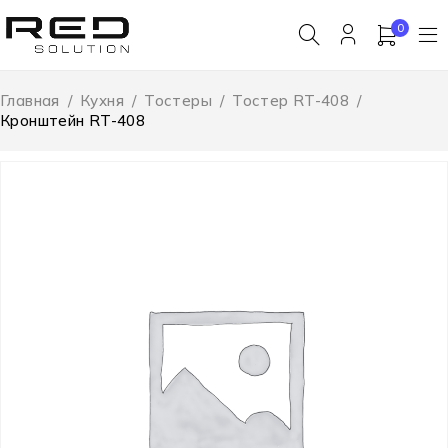
0
Главная
/
Кухня
/
Тостеры
/
Тостер RT-408
/
Кронштейн RT-408