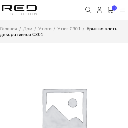
0
Главная
/
Дом
/
Утюги
/
Утюг C301
/
Крышка часть
декоративная C301