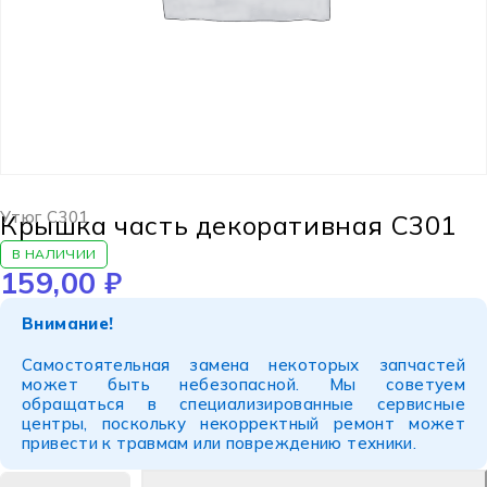
Утюг C301
Крышка часть декоративная C301
В НАЛИЧИИ
159,00
₽
Внимание!
Самостоятельная замена некоторых запчастей
может быть небезопасной. Мы советуем
обращаться в специализированные сервисные
центры, поскольку некорректный ремонт может
привести к травмам или повреждению техники.