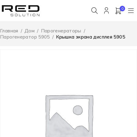
0
Главная
/
Дом
/
Парогенераторы
/
Парогенератор 5905
/
Крышка экрана дисплея 5905