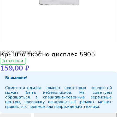
Парогенератор 5905
Крышка экрана дисплея 5905
В НАЛИЧИИ
159,00
₽
Внимание!
Самостоятельная замена некоторых запчастей
может быть небезопасной. Мы советуем
обращаться в специализированные сервисные
центры, поскольку некорректный ремонт может
привести к травмам или повреждению техники.