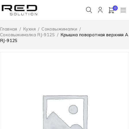
0
Главная
/
Кухня
/
Соковыжималки
/
Соковыжималка RJ-912S
/
Крышка поворотная верхняя A
RJ-912S