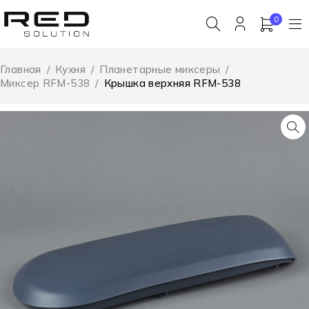
0
Главная
/
Кухня
/
Планетарные миксеры
/
Миксер RFM-538
/
Крышка верхняя RFM-538