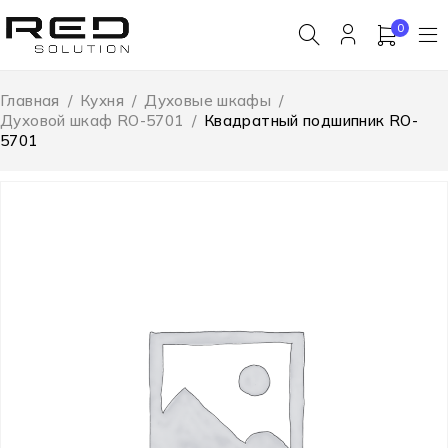
0
Главная
/
Кухня
/
Духовые шкафы
/
Духовой шкаф RO-5701
/
Квадратный подшипник RO-
5701