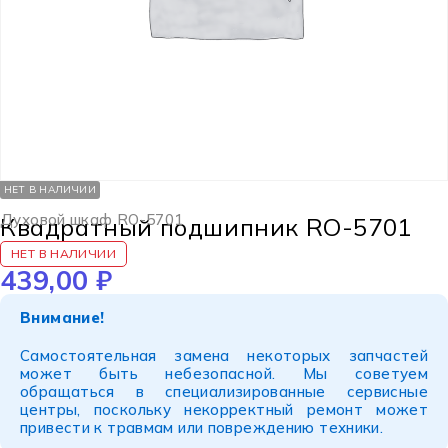
НЕТ В НАЛИЧИИ
Духовой шкаф RO-5701
Квадратный подшипник RO-5701
НЕТ В НАЛИЧИИ
439,00
₽
Внимание!
Самостоятельная замена некоторых запчастей
может быть небезопасной. Мы советуем
обращаться в специализированные сервисные
центры, поскольку некорректный ремонт может
привести к травмам или повреждению техники.