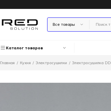
Каталог товаров
Главная
/
Кухня
/
Электросушилки
/
Электросушилка D