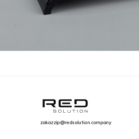
zakazzip@redsolution.company