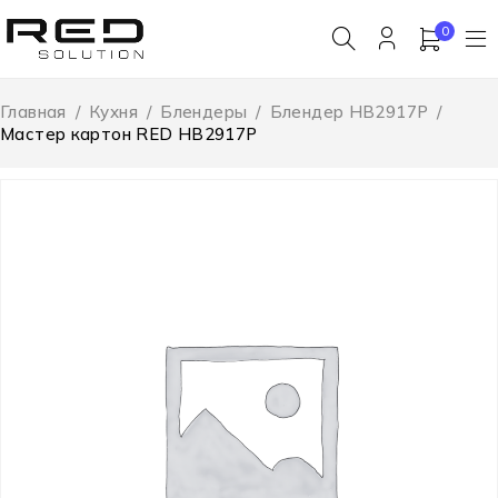
0
Главная
/
Кухня
/
Блендеры
/
Блендер HB2917P
/
Мастер картон RED HB2917P