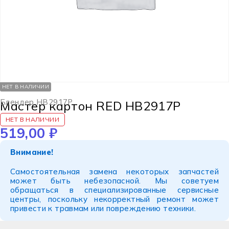
НЕТ В НАЛИЧИИ
Блендер HB2917P
Мастер картон RED HB2917P
НЕТ В НАЛИЧИИ
519,00
₽
Внимание!
Самостоятельная замена некоторых запчастей
может быть небезопасной. Мы советуем
обращаться в специализированные сервисные
центры, поскольку некорректный ремонт может
привести к травмам или повреждению техники.