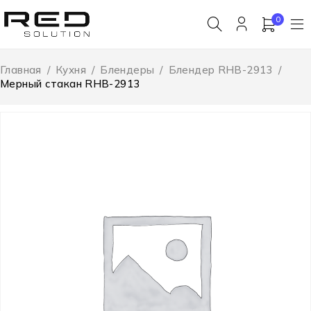
0
Главная
/
Кухня
/
Блендеры
/
Блендер RHB-2913
/
Мерный стакан RHB-2913