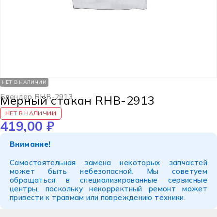
НЕТ В НАЛИЧИИ
Блендер RHB-2913
Мерный стакан RHB-2913
НЕТ В НАЛИЧИИ
419,00
₽
Внимание!
Самостоятельная замена некоторых запчастей
может быть небезопасной. Мы советуем
обращаться в специализированные сервисные
центры, поскольку некорректный ремонт может
привести к травмам или повреждению техники.