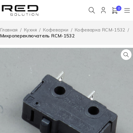
0
Главная
/
Кухня
/
Кофеварки
/
Кофеварка RCM-1532
/
Микропереключатель RCM-1532