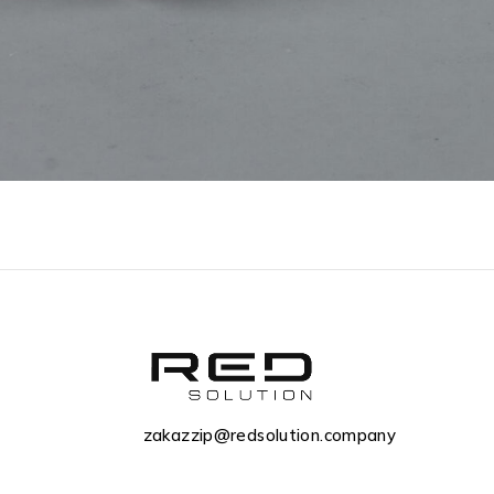
zakazzip@redsolution.company