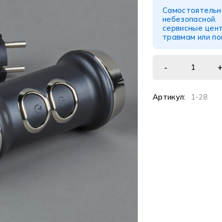
Самостоятел
небезопасной
сервисные цент
травмам или п
Артикул:
1-28