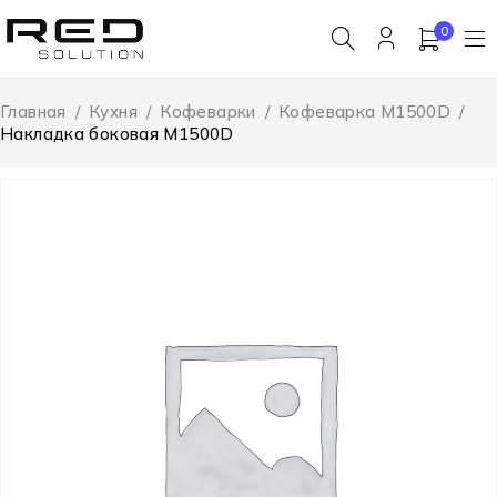
0
Главная
/
Кухня
/
Кофеварки
/
Кофеварка M1500D
/
Накладка боковая M1500D