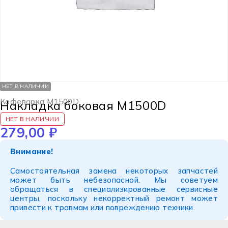
НЕТ В НАЛИЧИИ
Кофеварка M1500D
Накладка боковая M1500D
НЕТ В НАЛИЧИИ
279,00
₽
Внимание!
Самостоятельная замена некоторых запчастей
может быть небезопасной. Мы советуем
обращаться в специализированные сервисные
центры, поскольку некорректный ремонт может
привести к травмам или повреждению техники.