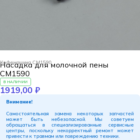
Кофемашина CM1590
Насадка для молочной пены
CM1590
В НАЛИЧИИ
1919,00
₽
Внимание!
Самостоятельная замена некоторых запчастей
может быть небезопасной. Мы советуем
обращаться в специализированные сервисные
центры, поскольку некорректный ремонт может
привести к травмам или повреждению техники.