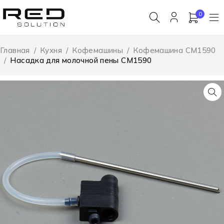
0
Главная
/
Кухня
/
Кофемашины
/
Кофемашина CM1590
/
Насадка для молочной пены CM1590