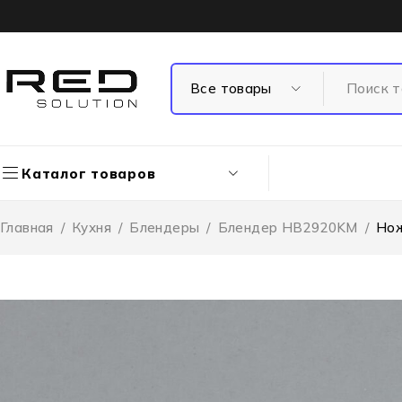
Каталог товаров
Главная
/
Кухня
/
Блендеры
/
Блендер HB2920KM
/
Нож