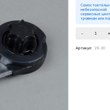
Самостоятел
небезопасной
сервисные цент
травмам или п
Артикул:
28-30