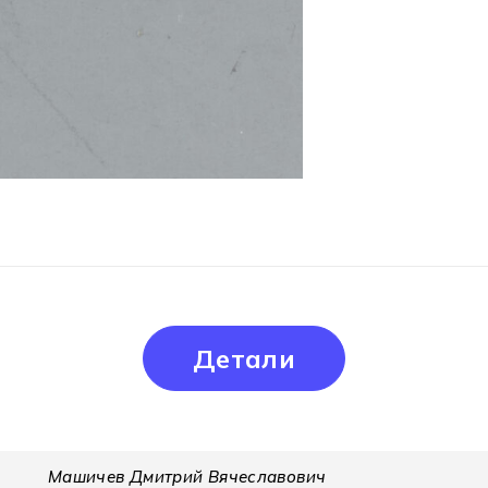
Детали
Машичев Дмитрий Вячеславович