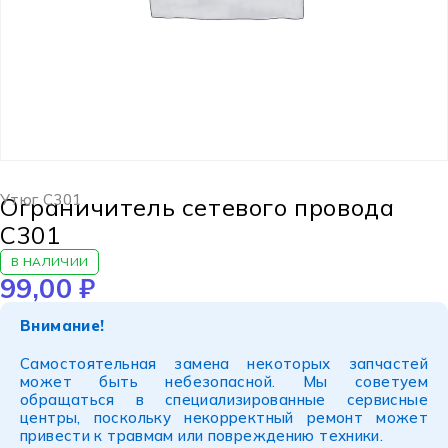
Утюг C301
Ограничитель сетевого провода
C301
В НАЛИЧИИ
99,00
₽
Внимание!
Самостоятельная замена некоторых запчастей
может быть небезопасной. Мы советуем
обращаться в специализированные сервисные
центры, поскольку некорректный ремонт может
привести к травмам или повреждению техники.