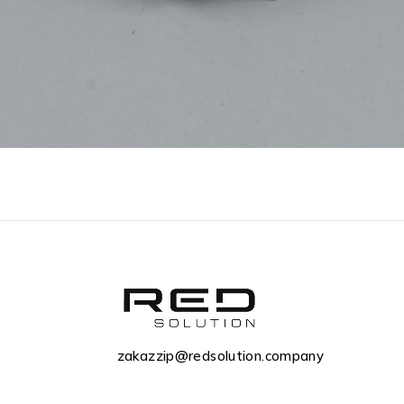
zakazzip@redsolution.company