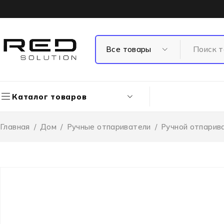
Каталог товаров
Главная
/
Дом
/
Ручные отпариватели
/
Ручной отпарив