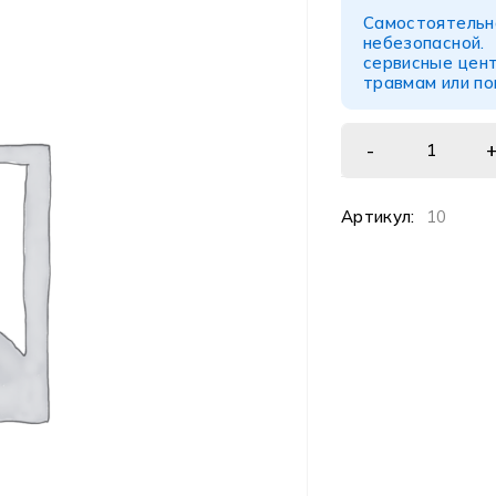
Самостоятел
небезопасной
сервисные цент
травмам или п
Артикул:
10