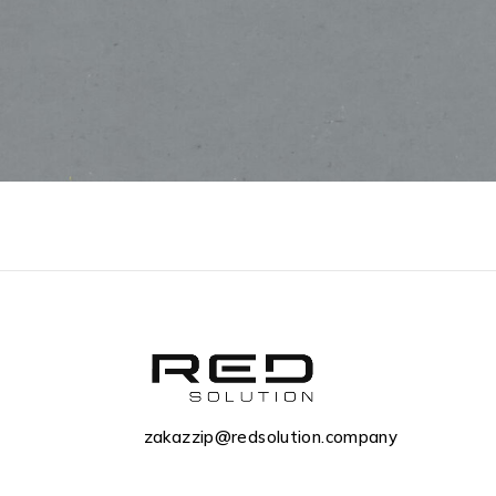
zakazzip@redsolution.company