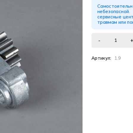
Самостоятел
небезопасной
сервисные цент
травмам или п
Артикул:
1.9