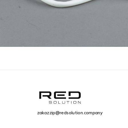
zakazzip@redsolution.company