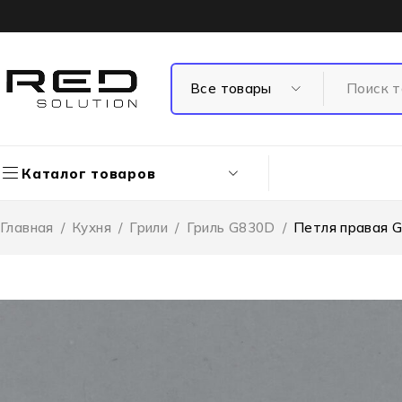
Каталог товаров
Главная
/
Кухня
/
Грили
/
Гриль G830D
/
Петля правая 