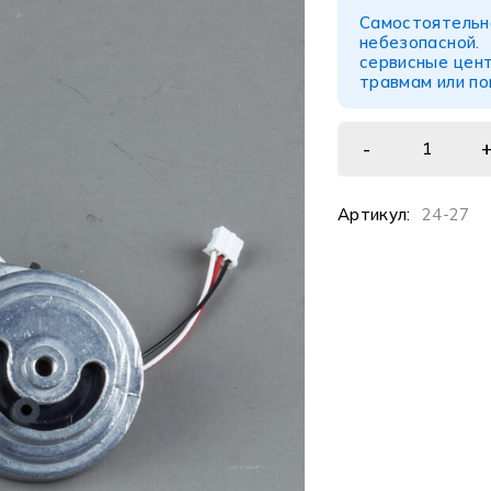
Самостоятел
небезопасной
сервисные цент
травмам или п
Артикул:
24-27