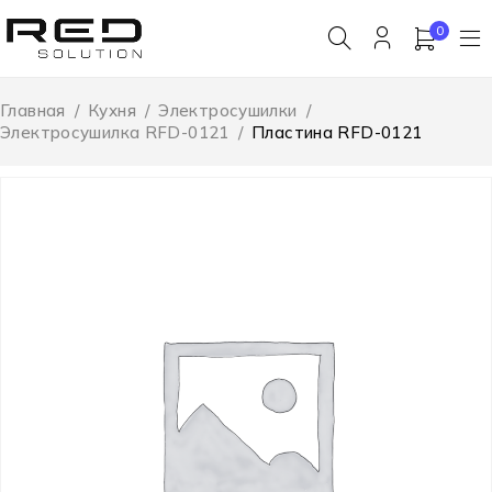
0
Главная
/
Кухня
/
Электросушилки
/
Электросушилка RFD-0121
/
Пластина RFD-0121