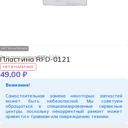
НЕТ В НАЛИЧИИ
Электросушилка RFD-0121
Пластина RFD-0121
НЕТ В НАЛИЧИИ
49,00
₽
Внимание!
Самостоятельная замена некоторых запчастей
может быть небезопасной. Мы советуем
обращаться в специализированные сервисные
центры, поскольку некорректный ремонт может
привести к травмам или повреждению техники.