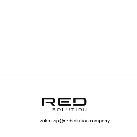
zakazzip@redsolution.company