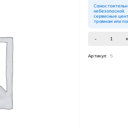
Самостоятел
небезопасной
сервисные цент
травмам или п
Артикул:
5