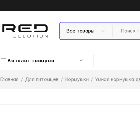
Каталог товаров
Главная
/
Для питомцев
/
Кормушки
/
Умная кормушка д