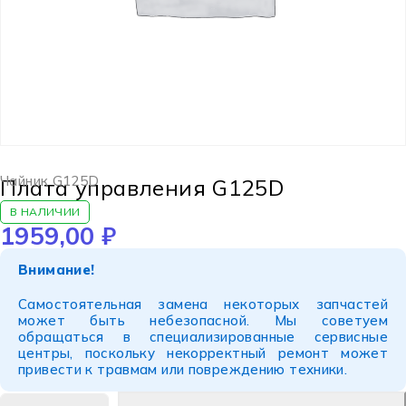
Чайник G125D
Плата управления G125D
В НАЛИЧИИ
1959,00
₽
Внимание!
Самостоятельная замена некоторых запчастей
может быть небезопасной. Мы советуем
обращаться в специализированные сервисные
центры, поскольку некорректный ремонт может
привести к травмам или повреждению техники.