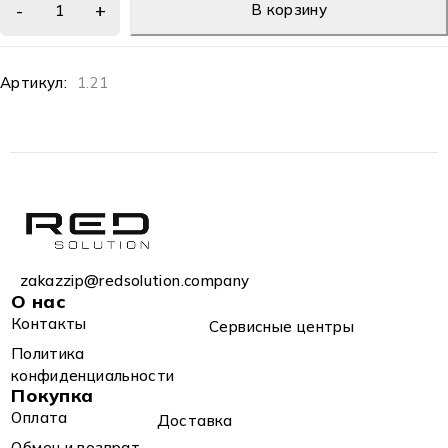
В корзину
Артикул:
1.21
zakazzip@redsolution.company
О нас
Контакты
Сервисные центры
Политика
конфиденциальности
Покупка
Оплата
Доставка
Обмен и возврат