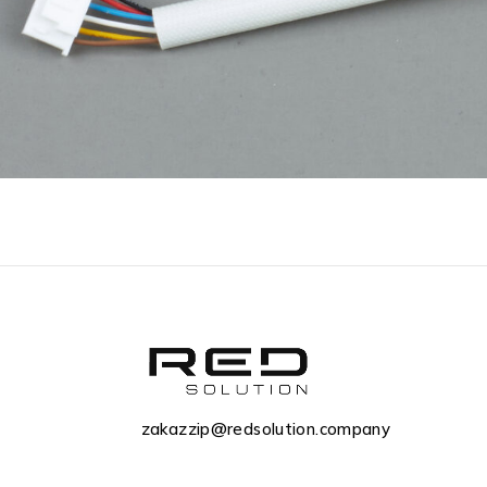
zakazzip@redsolution.company