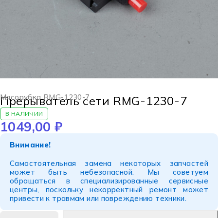
Мясорубка RMG-1230-7
Прерыватель сети RMG-1230-7
В НАЛИЧИИ
1049,00
₽
Внимание!
Самостоятельная замена некоторых запчастей
может быть небезопасной. Мы советуем
обращаться в специализированные сервисные
центры, поскольку некорректный ремонт может
привести к травмам или повреждению техники.