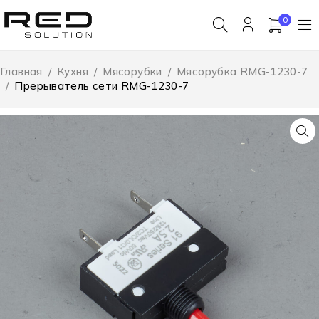
0
Главная
/
Кухня
/
Мясорубки
/
Мясорубка RMG-1230-7
/
Прерыватель сети RMG-1230-7