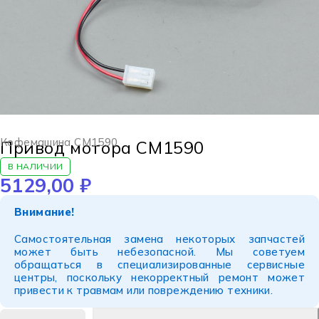
Кофемашина CM1590
Привод мотора CM1590
В НАЛИЧИИ
5129,00
₽
Внимание!
Самостоятельная замена некоторых запчастей
может быть небезопасной. Мы советуем
обращаться в специализированные сервисные
центры, поскольку некорректный ремонт может
привести к травмам или повреждению техники.