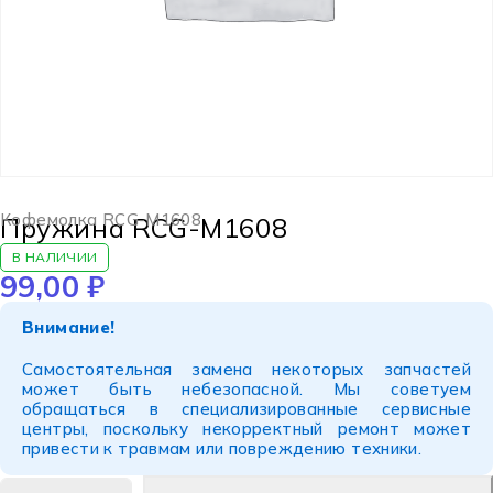
Кофемолка RCG-M1608
Пружина RCG-M1608
В НАЛИЧИИ
99,00
₽
Внимание!
Самостоятельная замена некоторых запчастей
может быть небезопасной. Мы советуем
обращаться в специализированные сервисные
центры, поскольку некорректный ремонт может
привести к травмам или повреждению техники.