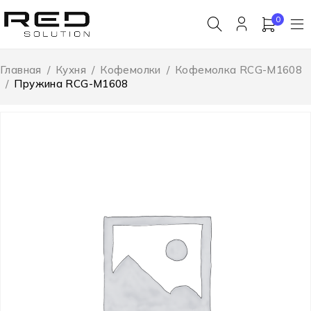
0
Главная
/
Кухня
/
Кофемолки
/
Кофемолка RCG-M1608
/
Пружина RCG-M1608