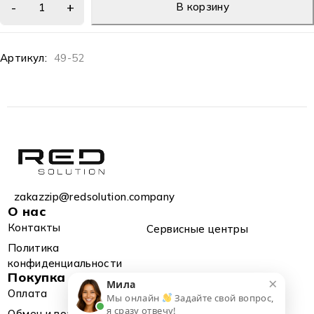
В корзину
Артикул:
49-52
zakazzip@redsolution.company
О нас
Контакты
Сервисные центры
Политика
конфиденциальности
Покупка
×
Мила
Оплата
Доставка
Мы онлайн
Задайте свой вопрос,
я сразу отвечу!
Обмен и возврат