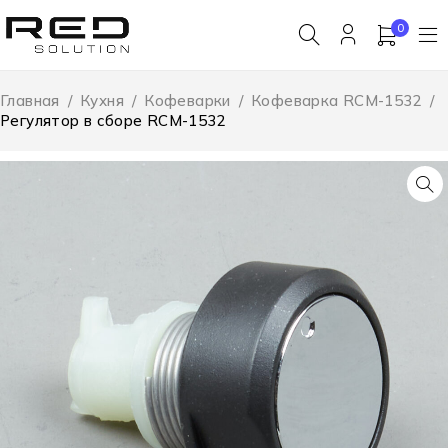
0
Главная
/
Кухня
/
Кофеварки
/
Кофеварка RCM-1532
/
Регулятор в сборе RCM-1532