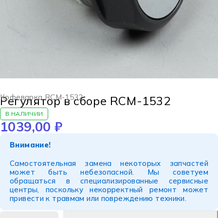
Кофеварка RCM-1532
Регулятор в сборе RCM-1532
В НАЛИЧИИ
1039,00
₽
Внимание!
Самостоятельная замена некоторых запчастей
может быть небезопасной. Мы советуем
обращаться в специализированные сервисные
центры, поскольку некорректный ремонт может
привести к травмам или повреждению техники.