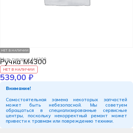
НЕТ В НАЛИЧИИ
Мультиварка M4300
Ручка M4300
НЕТ В НАЛИЧИИ
539,00
₽
Внимание!
Самостоятельная замена некоторых запчастей
может быть небезопасной. Мы советуем
обращаться в специализированные сервисные
центры, поскольку некорректный ремонт может
привести к травмам или повреждению техники.