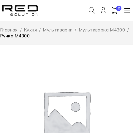
0
Главная
/
Кухня
/
Мультиварки
/
Мультиварка M4300
/
Ручка M4300