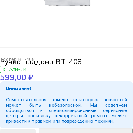
Тостер RT-408
Ручка поддона RT-408
В НАЛИЧИИ
599,00
₽
Внимание!
Самостоятельная замена некоторых запчастей
может быть небезопасной. Мы советуем
обращаться в специализированные сервисные
центры, поскольку некорректный ремонт может
привести к травмам или повреждению техники.