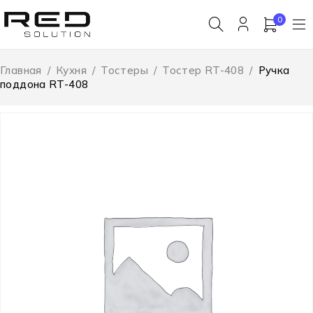
0
Главная
/
Кухня
/
Тостеры
/
Тостер RT-408
/
Ручка
поддона RT-408