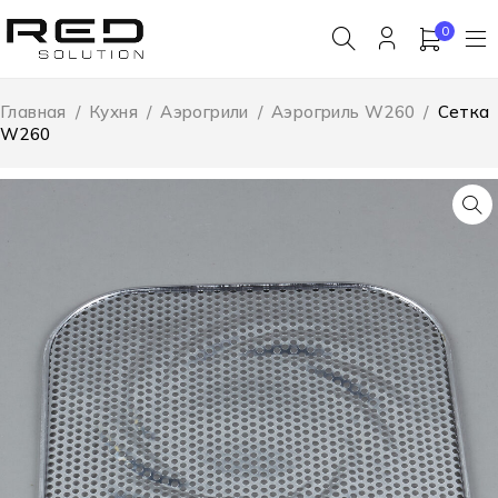
0
Главная
/
Кухня
/
Аэрогрили
/
Аэрогриль W260
/
Сетка
W260