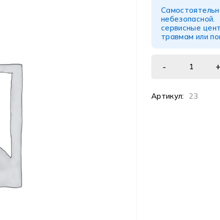
Самостоятел
небезопасной
сервисные цент
травмам или п
Артикул:
23