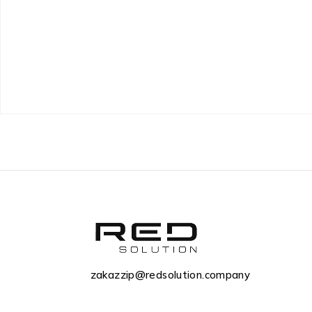
zakazzip@redsolution.company