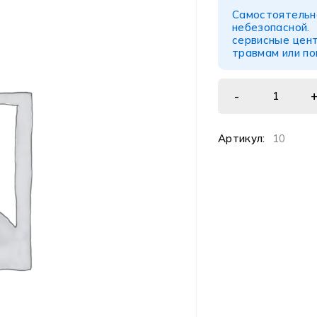
Самостоятел
небезопасной
сервисные цент
травмам или п
Артикул:
10