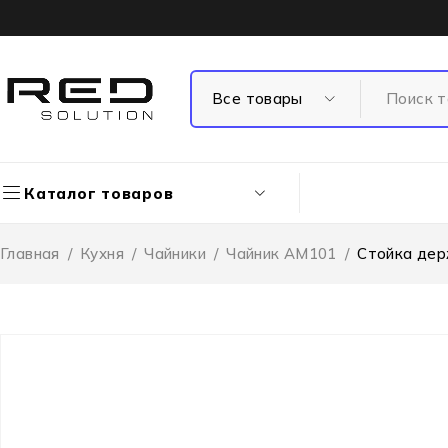
Каталог товаров
Главная
/
Кухня
/
Чайники
/
Чайник AM101
/
Стойка де