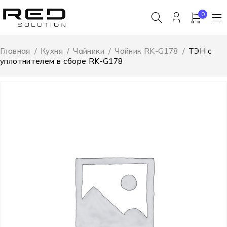
0
Главная
/
Кухня
/
Чайники
/
Чайник RK-G178
/
ТЭН с
уплотнителем в сборе RK-G178