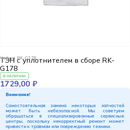
Чайник RK-G178
ТЭН с уплотнителем в сборе RK-
G178
В НАЛИЧИИ
1729,00
₽
Внимание!
Самостоятельная замена некоторых запчастей
может быть небезопасной. Мы советуем
обращаться в специализированные сервисные
центры, поскольку некорректный ремонт может
привести к травмам или повреждению техники.