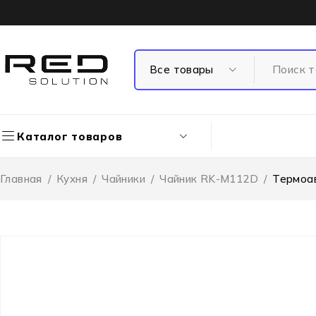
Каталог товаров
Главная
/
Кухня
/
Чайники
/
Чайник RK-M112D
/
Термоа