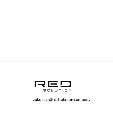
zakazzip@redsolution.company