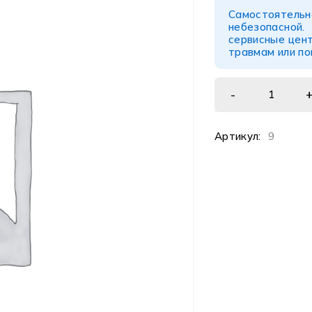
Самостоятел
небезопасной
сервисные цент
травмам или п
Артикул:
9