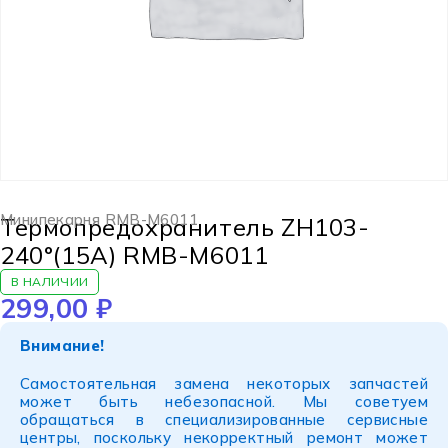
Минипекарня RMB-M6011
Термопредохранитель ZH103-
240°(15A) RMB-M6011
В НАЛИЧИИ
299,00
₽
Внимание!
Самостоятельная замена некоторых запчастей
может быть небезопасной. Мы советуем
обращаться в специализированные сервисные
центры, поскольку некорректный ремонт может