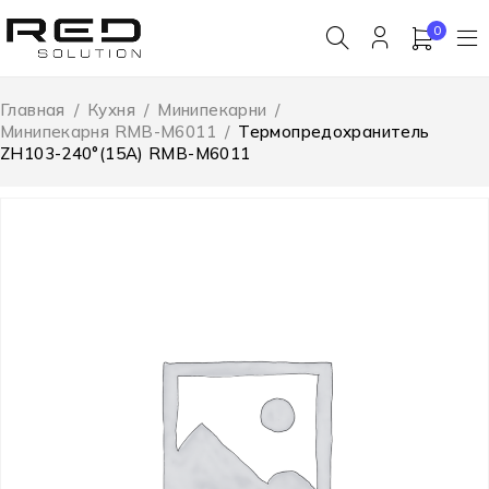
0
Главная
/
Кухня
/
Минипекарни
/
Минипекарня RMB-M6011
/
Термопредохранитель
ZH103-240°(15A) RMB-M6011