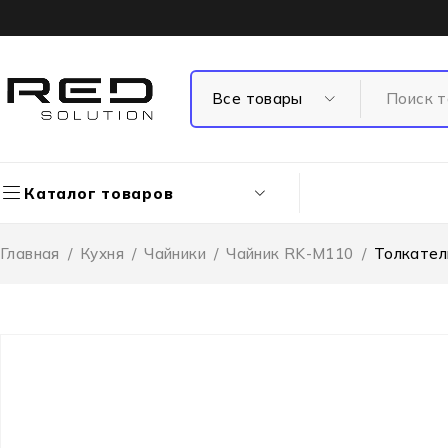
Каталог товаров
Главная
/
Кухня
/
Чайники
/
Чайник RK-M110
/
Толкател