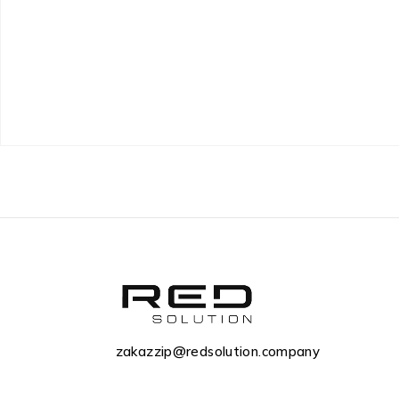
zakazzip@redsolution.company