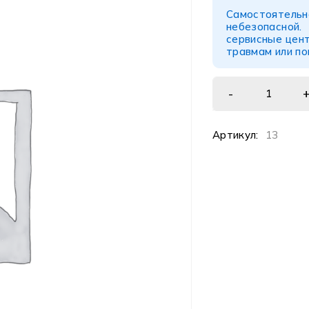
Самостоятел
небезопасной
сервисные цент
травмам или п
Артикул:
13