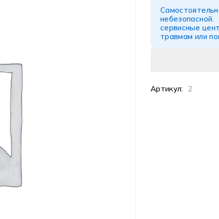
Самостоятел
небезопасной
сервисные цент
травмам или п
Артикул:
2