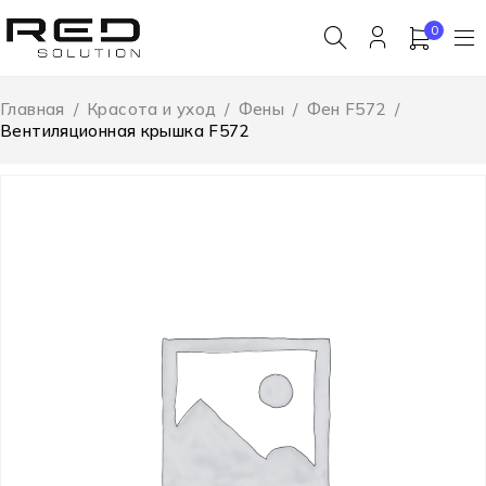
0
Главная
/
Красота и уход
/
Фены
/
Фен F572
/
Вентиляционная крышка F572