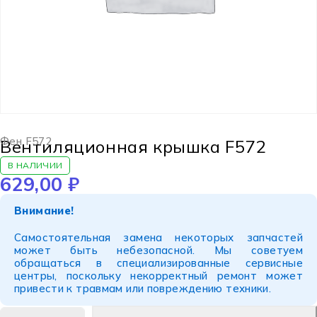
Фен F572
Вентиляционная крышка F572
В НАЛИЧИИ
629,00
₽
Внимание!
Самостоятельная замена некоторых запчастей
может быть небезопасной. Мы советуем
обращаться в специализированные сервисные
центры, поскольку некорректный ремонт может
привести к травмам или повреждению техники.