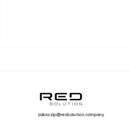
zakazzip@redsolution.company