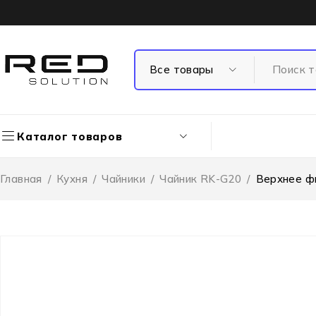
Каталог товаров
Главная
/
Кухня
/
Чайники
/
Чайник RK-G20
/
Верхнее ф