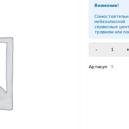
Внимание!
Самостоятел
небезопасной
сервисные цент
травмам или п
Артикул:
9