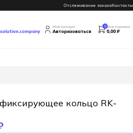
Отслеживание заказа
Контакты
0
Мой Аккаунт
Моя корзина
solution.company
Авторизоваться
0,00
₽
 фиксирующее кольцо RK-
₽