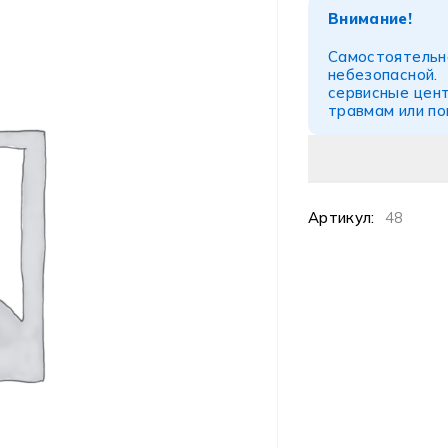
Внимание!
Самостоятел
небезопасной
сервисные цент
травмам или п
Артикул:
48